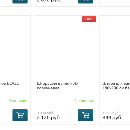
-30%
ной BLAZE
Штора для ванной 3D
Штора для ва
коричневая
180х200 см б
В наличии
В наличии
3 030 руб.
1 290 руб.
2 120 руб.
849 руб.