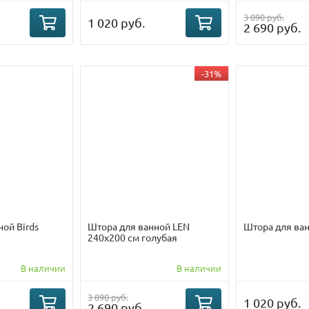
3 890 руб.
1 020 руб.
2 690 руб.
-31%
ой Birds
Штора для ванной LEN
Штора для ва
240х200 см голубая
В наличии
В наличии
3 890 руб.
1 020 руб.
2 690 руб.