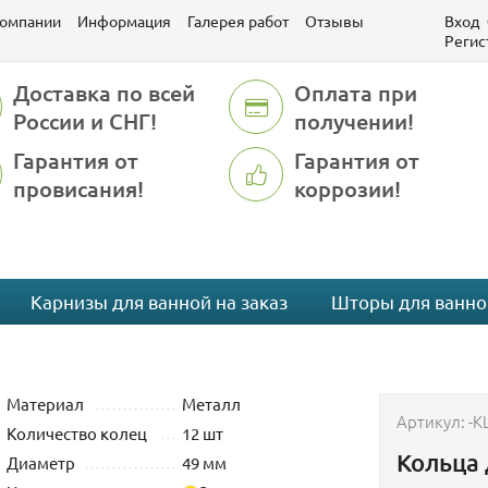
компании
Информация
Галерея работ
Отзывы
Вход
Регис
Доставка по всей
Оплата при
России и СНГ!
получении!
Гарантия от
Гарантия от
провисания!
коррозии!
Карнизы для ванной на заказ
Шторы для ванно
Материал
Металл
Артикул:
-K
Количество колец
12 шт
Кольца 
Диаметр
49 мм