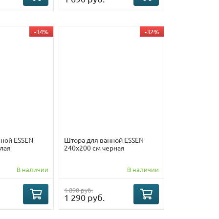
-34%
-32%
нной ESSEN
Штора для ванной ESSEN
елая
240х200 см черная
В наличии
В наличии
1 890 руб.
1 290 руб.