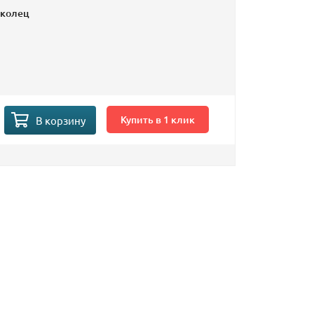
 колец
Купить в 1 клик
В корзину