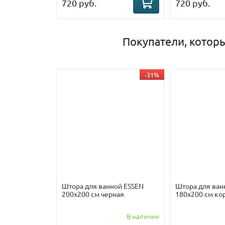
720 руб.
720 руб.
Покупатели, которы
-31%
Штора для ванной ESSEN
Штора для ван
200х200 см черная
180х200 см ко
В наличии