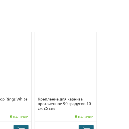
ор Rings White
Крепление для карниза
проточенное 90 градусов 10
см 25 мм
В наличии
В наличии