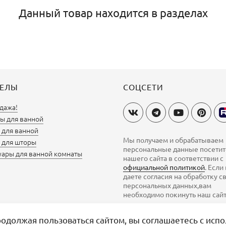
Данный товар находится в разделах
ДЕЛЫ
СОЦСЕТИ
дажа!
ы для ванной
для ванной
Мы получаем и обрабатываем
 для шторы
персональные данные посети
уары для ванной комнаты
нашего сайта в соответствии с
официальной политикой
. Если
даете согласия на обработку с
персональных данных,вам
необходимо покинуть наш сайт
одолжая пользоваться сайтом, вы соглашаетесь с испо
Вы смотрели
0
0