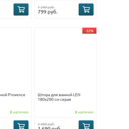
1 240 руб.
799 руб.
-32%
нной Provence
Штора для ванной LEN
180х200 см серая
В наличии
В наличии
2 490 руб.
1 690 руб.