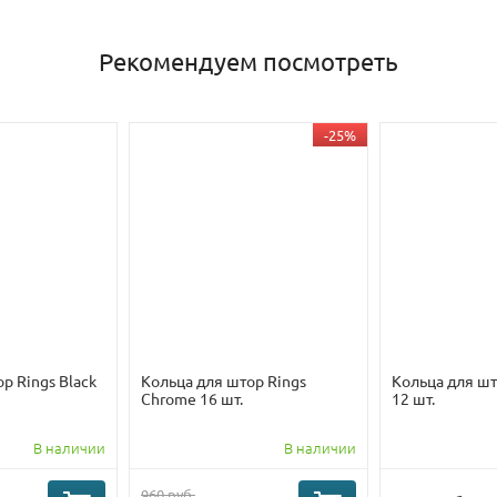
Рекомендуем посмотреть
-25%
р Rings Black
Кольца для штор Rings
Кольца для шт
Chrome 16 шт.
12 шт.
В наличии
В наличии
960 руб.