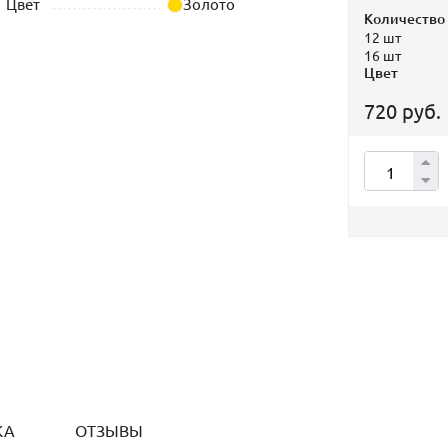
Цвет
Золото
Количество
12 шт
16 шт
Цвет
720 руб.
КА
ОТЗЫВЫ