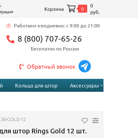
0
Корзина
0
трация
руб.
Работаем ежедневно: c 9:00 до 21:00
8 (800) 707-65-26
Бесплатно по России
Обратный звонок
й
Кольца для штор
Аксессуары
L30-GOLD-12
для штор Rings Gold 12 шт.