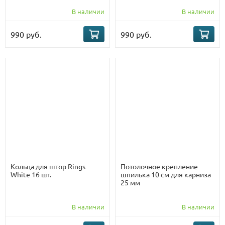
В наличии
В наличии
990 руб.
990 руб.
Кольца для штор Rings
Потолочное крепление
White 16 шт.
шпилька 10 см для карниза
25 мм
В наличии
В наличии