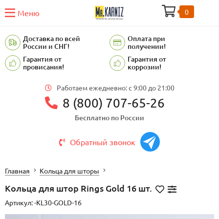
0
Меню
Доставка по всей
Оплата при
России и СНГ!
получении!
Гарантия от
Гарантия от
провисания!
коррозии!
Работаем ежедневно: c 9:00 до 21:00
8 (800) 707-65-26
Бесплатно по России
Обратный звонок
Главная
Кольца для шторы
Кольца для штор Rings Gold 16 шт.
Артикул:
-KL30-GOLD-16