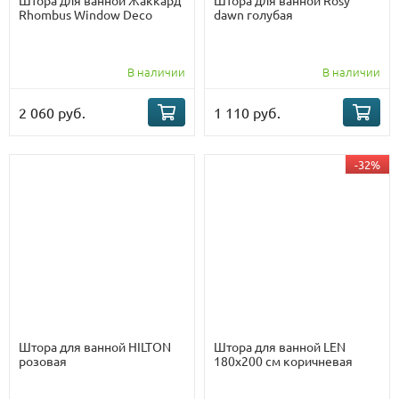
Штора для ванной Жаккард
Штора для ванной Rosy
Rhombus Window Deco
dawn голубая
В наличии
В наличии
2 060 руб.
1 110 руб.
-32%
Штора для ванной HILTON
Штора для ванной LEN
розовая
180х200 см коричневая