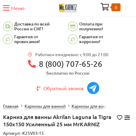
0
Меню
Доставка по всей
Оплата при
России и СНГ!
получении!
Гарантия от
Гарантия от
провисания!
коррозии!
Работаем ежедневно: c 9:00 до 21:00
8 (800) 707-65-26
Бесплатно по России
Обратный звонок
Главная
Карнизы для ванной
Карнизы для ванной Akrilan
Карниз для ванны Akrilan Laguna la Tigra
150х150 Усиленный 25 мм MrKARNIZ
Артикул:
-K25V03-15