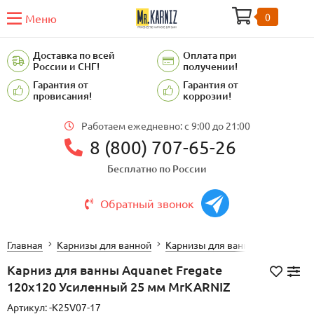
0
Меню
Доставка по всей
Оплата при
России и СНГ!
получении!
Гарантия от
Гарантия от
провисания!
коррозии!
Работаем ежедневно: c 9:00 до 21:00
8 (800) 707-65-26
Бесплатно по России
Обратный звонок
Главная
Карнизы для ванной
Карнизы для ванной AQUANET 
Карниз для ванны Aquanet Fregate
120х120 Усиленный 25 мм MrKARNIZ
Артикул:
-K25V07-17