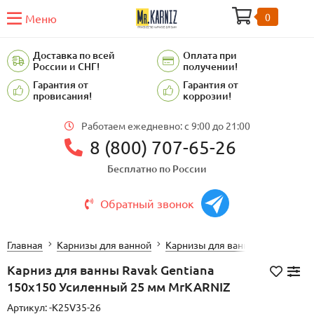
0
Меню
Доставка по всей
Оплата при
России и СНГ!
получении!
Гарантия от
Гарантия от
провисания!
коррозии!
Работаем ежедневно: c 9:00 до 21:00
8 (800) 707-65-26
Бесплатно по России
Обратный звонок
Главная
Карнизы для ванной
Карнизы для ванной RAVAK (РА
Карниз для ванны Ravak Gentiana
150х150 Усиленный 25 мм MrKARNIZ
Артикул:
-K25V35-26