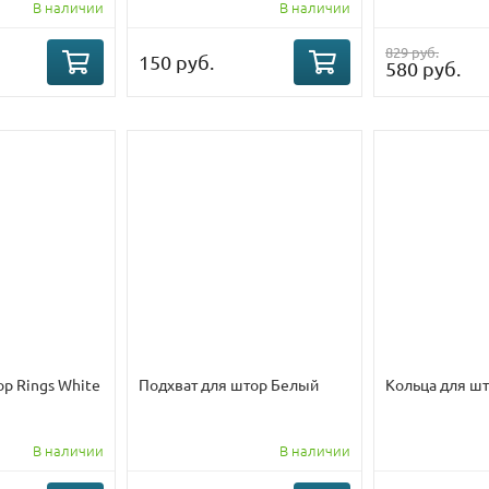
В наличии
В наличии
829 руб.
150 руб.
580 руб.
ор Rings White
Подхват для штор Белый
Кольца для шт
В наличии
В наличии