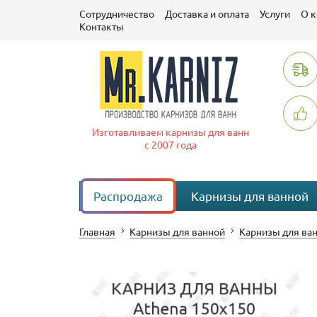
Сотрудничество
Доставка и оплата
Услуги
О 
Контакты
Изготавливаем карнизы для ванн
с 2007 года
Распродажа
Карнизы для ванной
Главная
Карнизы для ванной
Карнизы для ва