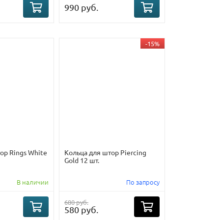
990 руб.
-15%
ор Rings White
Кольца для штор Piercing
Gold 12 шт.
В наличии
По запросу
680 руб.
580 руб.