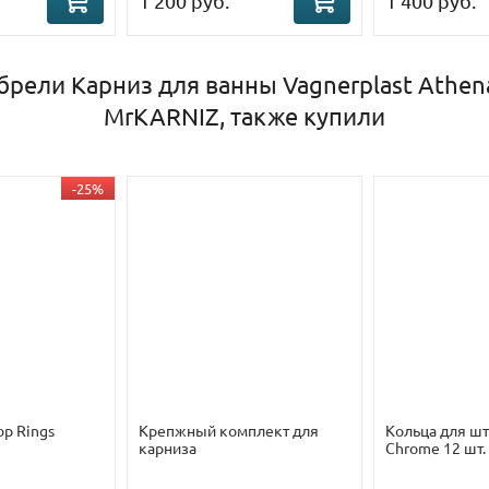
1 200 руб.
1 400 руб.
брели Карниз для ванны Vagnerplast Athen
MrKARNIZ, также купили
-25%
ор Rings
Крепжный комплект для
Кольца для шт
карниза
Chrome 12 шт.