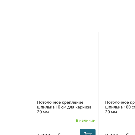
Потолочное крепление
Потолочное к
шпилька 10 см для карниза
шпилька 100 с
20 мм
20 мм
В наличии