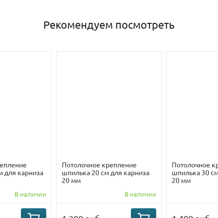
Рекомендуем посмотреть
репление
Потолочное крепление
Потолочное к
м для карниза
шпилька 20 см для карниза
шпилька 30 см
20 мм
20 мм
В наличии
В наличии