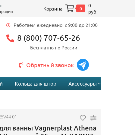
0
Корзина
0
трация
руб.
Работаем ежедневно: c 9:00 до 21:00
8 (800) 707-65-26
Бесплатно по России
Обратный звонок
й
Кольца для штор
Аксессуары
25V44-01
для ванны Vagnerplast Athena