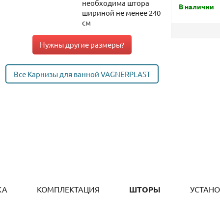
необходима штора
В наличии
шириной не менее 240
см
Нужны другие размеры?
Все Карнизы для ванной VAGNERPLAST
КА
КОМПЛЕКТАЦИЯ
ШТОРЫ
УСТАН