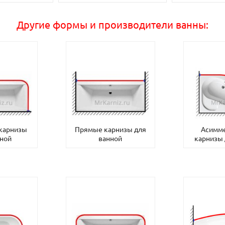
Другие формы и производители ванны:
 карнизы
Прямые карнизы для
Асимм
нной
ванной
карнизы 