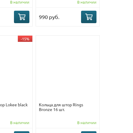
В наличии
В наличии
990 руб.
-15%
ор Lokee black
Кольца для штор Rings
Bronze 16 шт.
В наличии
В наличии